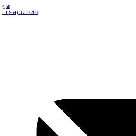
Call
+1(954)-353-7204